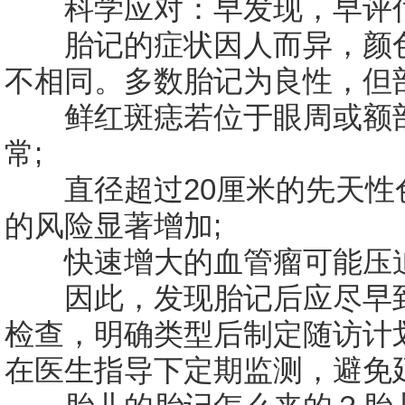
科学应对：早发现，早评
胎记的症状因人而异，颜色
不相同。多数胎记为良性，但
鲜红斑痣若位于眼周或额部
常;
直径超过20厘米的先天性
的风险显著增加;
快速增大的血管瘤可能压迫
因此，发现胎记后应尽早到
检查，明确类型后制定随访计
在医生指导下定期监测，避免