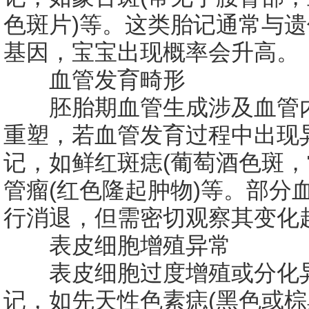
色斑片)等。这类胎记通常与
基因，宝宝出现概率会升高。
血管发育畸形
胚胎期血管生成涉及血管内
重塑，若血管发育过程中出现
记，如鲜红斑痣(葡萄酒色斑，
管瘤(红色隆起肿物)等。部分
行消退，但需密切观察其变化
表皮细胞增殖异常
表皮细胞过度增殖或分化异
记，如先天性色素痣(黑色或