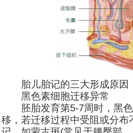
胎儿胎记的三大形成原因
黑色素细胞迁移异常
胚胎发育第5-7周时，黑色
移，若迁移过程中受阻或分布
记，如蒙古斑(常见于腰臀部，