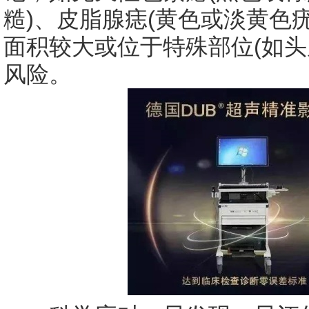
糙)、皮脂腺痣(黄色或淡黄色
面积较大或位于特殊部位(如头
风险。