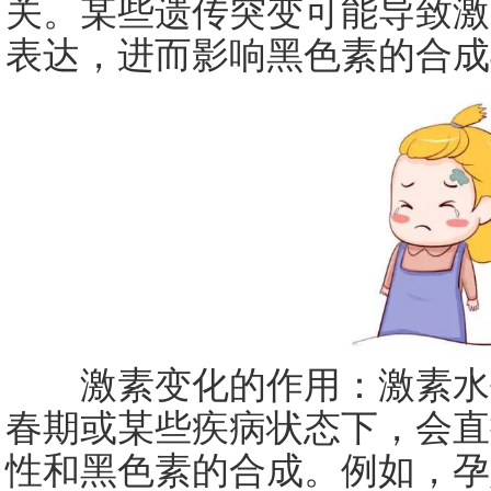
关。某些遗传突变可能导致激
表达，进而影响黑色素的合成
激素变化的作用：激素水
春期或某些疾病状态下，会直
性和黑色素的合成。例如，孕