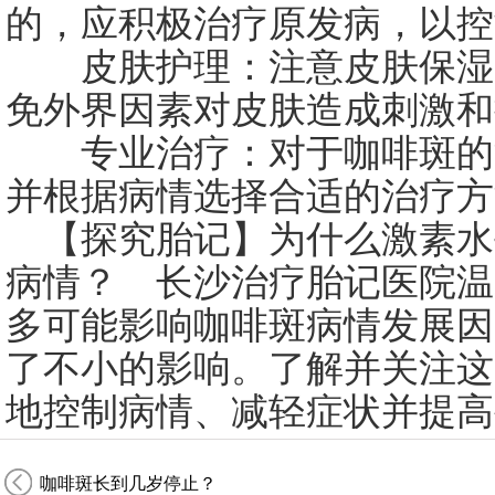
的，应积极治疗原发病，以控
皮肤护理：注意皮肤保湿
免外界因素对皮肤造成刺激和
专业治疗：对于咖啡斑的
并根据病情选择合适的治疗方
【探究胎记】为什么激素水
病情？ 长沙治疗胎记医院温
多可能影响咖啡斑病情发展因
了不小的影响。了解并关注这
地控制病情、减轻症状并提高
咖啡斑长到几岁停止？