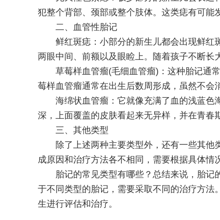
犯整个背部、颈部或整个肢体。这类痣有可能
二、血管性胎记
鲜红斑痣：小部分的新生儿都会出现鲜红斑
两眼中间、前额以及眼睑上。随着孩子不断长
草莓样血管瘤(毛细血管瘤)：这种胎记通常
莓样血管瘤通常在出生后数周形成，虽然不会
海绵状血管瘤：它就像充满了血的浅蓝色海
深，上面覆盖的皮肤看起来无异样，并在青春
三、其他类型
除了上述两种主要类型外，还有一些其他类型
成原因和治疗方法各不相同，需要根据具体情
胎记的常见类型有哪些？总结来说，胎记的
于不同类型的胎记，需要采取不同的治疗方法
生进行评估和治疗。