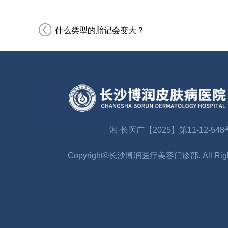
什么类型的胎记会变大？
湘·长医广【2025】第11-12-548
Copyright©长沙博润医疗美容门诊部. All Right