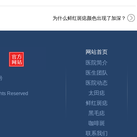
为什么鲜红斑痣颜色出现了加深？
网站首页
医院简介
医生团队
号
医院动态
太田痣
s Reserved
鲜红斑痣
黑毛痣
咖啡斑
联系我们