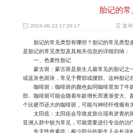
胎记的常
2024-06-13 17:26:17
发布
胎记的常见类型有哪些？胎记的常见类型多
是胎记的常见类型及其相关信息的详细归纳：
一、色素性胎记
蒙古斑：蒙古斑是新生儿最常见的胎记之一
或蓝灰色斑块，常见于臀部或腰部。这种胎记
咖啡斑：咖啡斑的颜色如同咖啡里加了牛奶
部。咖啡斑可能会随着年龄增长而逐渐变大、
个比硬币还大的咖啡斑，可能与神经纤维瘤有
太田痣：太田痣会导致皮肤出现有淤青的斑
亚洲人群中较为常见，可能需要进行专业的治
先天性色素痣：极少部分的新生儿会长这种