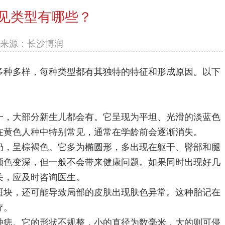
见类型有哪些？
来源：长沙博润
种多样，每种类型都有其独特的特征和形成原因。以下
，大部分新生儿都会有。它呈现为平坦、光滑的淡蓝色
在黄色人种中特别常见，通常在学龄前会逐渐消失。
，呈棕褐色。它多为椭圆形，多出现在躯干、臀部和腿
颜色变深，但一般不会带来健康问题。如果同时出现好几
关，应及时咨询医生。
块，还可能导致局部的皮肤出现肤色异常。这种胎记在
疗。
痣。它的形状不规整，小的直径为数毫米，大的则可侵