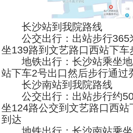
长沙站到我院路线
公交出行：出站步行365
坐139路到文艺路口西站下车
地铁出行：长沙站乘坐地跌
站下车2号出口然后步行通过乔
长沙南站到我院路线
公交出行：出站步行约50
坐124路公交到文艺路口西站
到达
地铁出行：长沙南站乘坐地