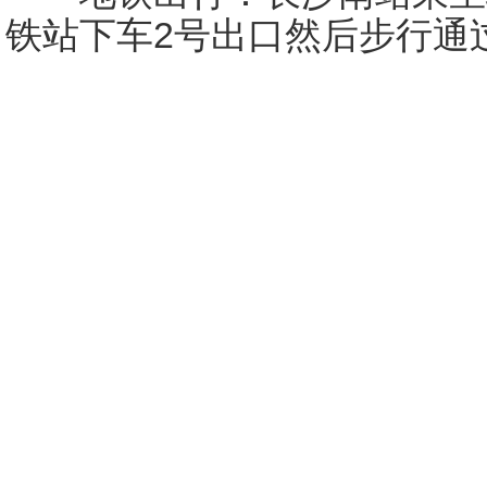
铁站下车2号出口然后步行通过